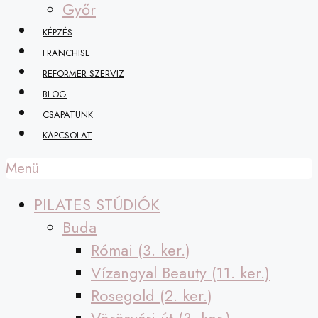
Győr
KÉPZÉS
FRANCHISE
REFORMER SZERVIZ
BLOG
CSAPATUNK
KAPCSOLAT
Menü
PILATES STÚDIÓK
Buda
Római (3. ker.)
Vízangyal Beauty (11. ker.)
Rosegold (2. ker.)