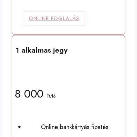
ONLINE FOGLALÁS
1 alkalmas jegy
Páros, gépes órára
8 000
Ft/fő
Online bankkártyás fizetés