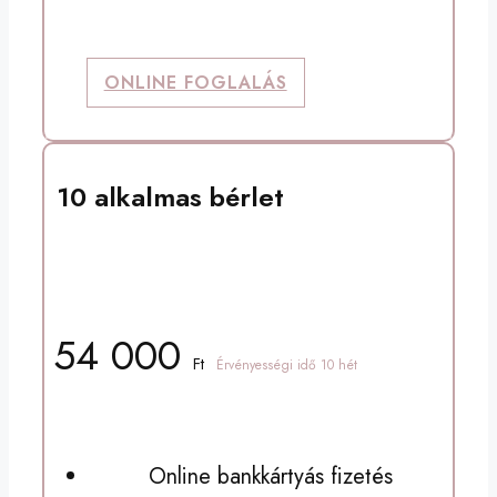
ONLINE FOGLALÁS
10 alkalmas bérlet
Csoportos, gépes órára
54 000
Ft
Érvényességi idő 10 hét
Online bankkártyás fizetés