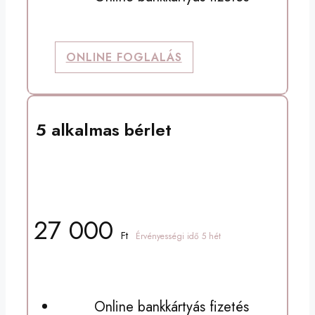
ONLINE FOGLALÁS
5 alkalmas bérlet
Csoportos, gépes órára
27 000
Ft
Érvényességi idő 5 hét
Online bankkártyás fizetés