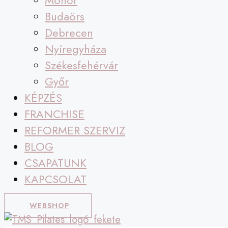
Monor
Budaörs
Debrecen
Nyíregyháza
Székesfehérvár
Győr
KÉPZÉS
FRANCHISE
REFORMER SZERVIZ
BLOG
CSAPATUNK
KAPCSOLAT
WEBSHOP