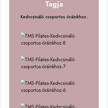
Tagja
Kedvcsináló csoportos óráinkhoz.