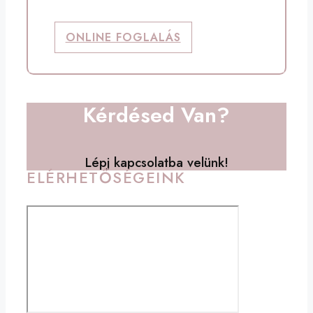
ONLINE FOGLALÁS
Kérdésed Van?
Lépj kapcsolatba velünk!
ELÉRHETŐSÉGEINK