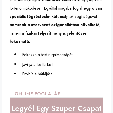
történő működését. Egyúttal magába foglal
egy olyan
speciális légzéstechnikát,
melynek segítségével
nemcsak a szervezet oxigénellátása növelhető,
hanem
a fizikai teljesítmény is jelentősen
fokozható.
Fokozza a test rugalmasságát.
Javítja a testtartást.
Enyhíti a hátfájást.
ONLINE FOGLALÁS
Legyél Egy Szuper Csapat