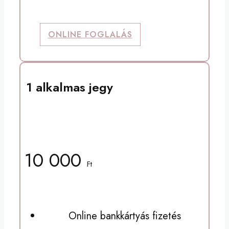
ONLINE FOGLALÁS
1 alkalmas jegy
Privát, gépes órára
10 000
Ft
Online bankkártyás fizetés