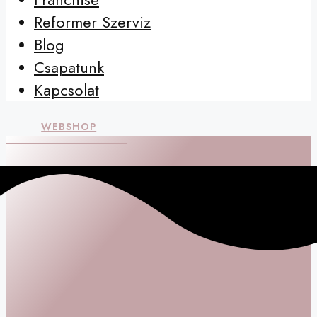
Reformer Szerviz
Blog
Csapatunk
Kapcsolat
WEBSHOP