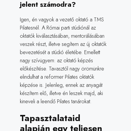
jelent számodra?
Igen, én vagyok a vezető oktató a TMS
Pilatesnél. A Római parti stúdiónál az
oktatók kiválasztásában, mentorálásában
veszek részt, illetve segítem az új oktatók
bevezetését a stúdió életébe. Emellett
nagy szívügyem: az oktató képzés
előkészítése. Tavasztól nagy örömünkre
elindulhat a reformer Pilates oktatók
képzése is. Jelenleg, ennek az anyagát
készítem elő, illetve én leszek majd, aki
kineveli a leendő Pilates tanárokat.
Tapasztalataid
alapján egy teljesen