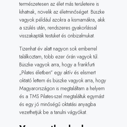
természetesen az élet más területeire is
kihatnak, növelik az életminőséget. Büszke
vagyok például azokra a kismamákra, akik
a szülés után, rendszeres gyakorlással
visszakapták testüket és önbizalmukat.
Tizenhat év alatt nagyon sok emberrel
találkoztam, több ezer órán vagyok túl.
Büszke vagyok arra, hogy a frankfurti
„Pilates életben” egy aktív és elismert
oktató lettem és büszke vagyok arra, hogy
Magyarországon is megtaláltam a helyem
és a TMS Pilates-szel megtaláltuk egymást
és egy jó minőségű oktatási anyagba
vezethetjük be a tanulni vágyókat.