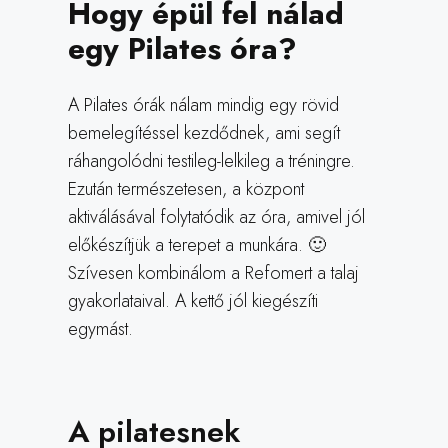
Hogy épül fel nálad
egy Pilates óra?
A Pilates órák nálam mindig egy rövid
bemelegítéssel kezdődnek, ami segít
ráhangolódni testileg-lelkileg a tréningre.
Ezután természetesen, a központ
aktiválásával folytatódik az óra, amivel jól
előkészítjük a terepet a munkára. 🙂
Szívesen kombinálom a Refomert a talaj
gyakorlataival. A kettő jól kiegészíti
egymást.
A pilatesnek