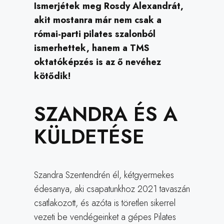
Ismerjétek meg Rosdy Alexandrát,
akit mostanra már nem csak a
római-parti pilates szalonból
ismerhettek, hanem a TMS
oktatóképzés is az ő nevéhez
kötődik!
SZANDRA ÉS A
KÜLDETÉSE
Szandra Szentendrén él, kétgyermekes
édesanya, aki csapatunkhoz 2021 tavaszán
csatlakozott, és azóta is töretlen sikerrel
vezeti be vendégeinket a gépes Pilates