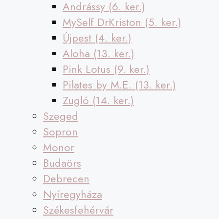
Andrássy (6. ker.)
MySelf DrKriston (5. ker.)
Újpest (4. ker.)
Aloha (13. ker.)
Pink Lotus (9. ker.)
Pilates by M.E. (13. ker.)
Zugló (14. ker.)
Szeged
Sopron
Monor
Budaörs
Debrecen
Nyíregyháza
Székesfehérvár