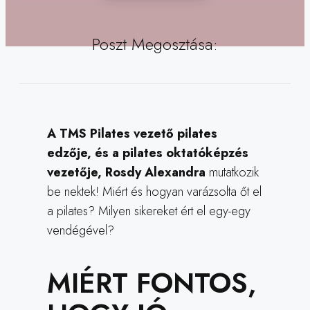
Poszt Megosztása:
A TMS Pilates vezető pilates
edzője, és a pilates oktatóképzés
vezetője, Rosdy Alexandra
mutatkozik
be nektek! Miért és hogyan varázsolta őt el
a pilates? Milyen sikereket ért el egy-egy
vendégével?
MIÉRT FONTOS,