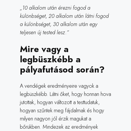
„10 alkalom után érezni fogod a
különbséget, 20 alkalom után látni fogod
a különbséget, 30 alkalom után egy
teljesen új tested lesz.”
Mire vagy a
legbüszkébb a
pályafutásod során?
A vendégek eredményeire vagyok a
legbüszkébb. Látni őket, hogy honnan hova
jutottak, hogyan változott a testtudatuk,
hogyan szűntek meg fájdalmak és hogy
milyen nagyon jól érzik magukat a
bőrükben. Mindezek az eredmények