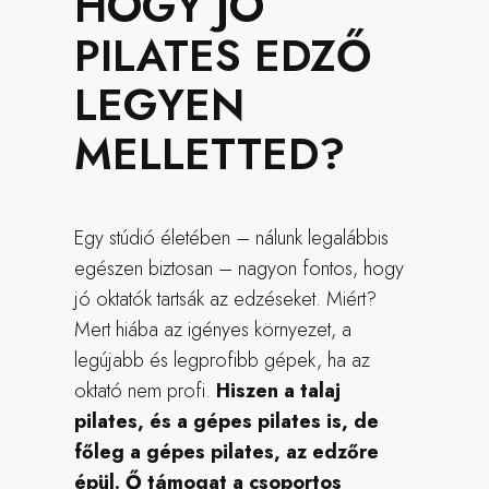
HOGY JÓ
PILATES EDZŐ
LEGYEN
MELLETTED?
Egy stúdió életében – nálunk legalábbis
egészen biztosan – nagyon fontos, hogy
jó oktatók tartsák az edzéseket. Miért?
Mert hiába az igényes környezet, a
legújabb és legprofibb gépek, ha az
oktató nem profi.
Hiszen a talaj
pilates, és a gépes pilates is, de
főleg a gépes pilates, az edzőre
épül. Ő támogat a csoportos