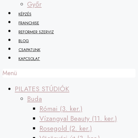
Győr
KÉPZÉS
FRANCHISE
REFORMER SZERVIZ
BLOG
CSAPATUNK
KAPCSOLAT
Menü
PILATES STÚDIÓK
Buda
Római (3. ker.)
Vízangyal Beauty (11. ker.)
Rosegold (2. ker.)