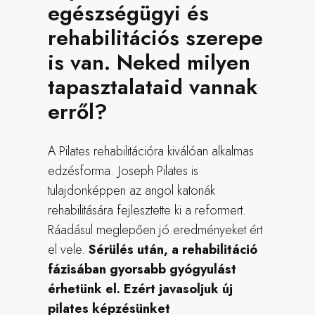
egészségügyi és
rehabilitációs szerepe
is van. Neked milyen
tapasztalataid vannak
erről?
A Pilates rehabilitációra kiválóan alkalmas
edzésforma. Joseph Pilates is
tulajdonképpen az angol katonák
rehabilitására fejlesztette ki a reformert.
Ráadásul meglepően jó eredményeket ért
el vele.
Sérülés után, a rehabilitáció
fázisában gyorsabb gyógyulást
érhetünk el. Ezért javasoljuk új
pilates képzésünket