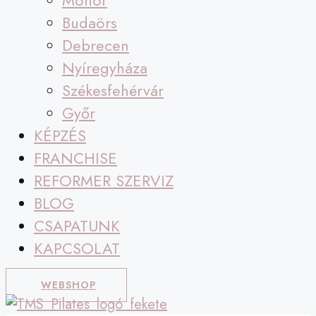
Monor
Budaörs
Debrecen
Nyíregyháza
Székesfehérvár
Győr
KÉPZÉS
FRANCHISE
REFORMER SZERVIZ
BLOG
CSAPATUNK
KAPCSOLAT
WEBSHOP