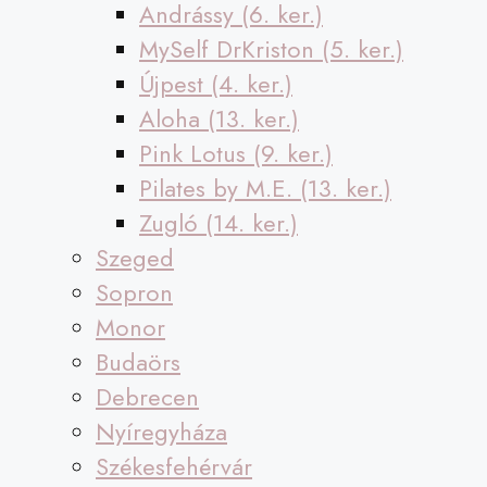
Andrássy (6. ker.)
MySelf DrKriston (5. ker.)
Újpest (4. ker.)
Aloha (13. ker.)
Pink Lotus (9. ker.)
Pilates by M.E. (13. ker.)
Zugló (14. ker.)
Szeged
Sopron
Monor
Budaörs
Debrecen
Nyíregyháza
Székesfehérvár