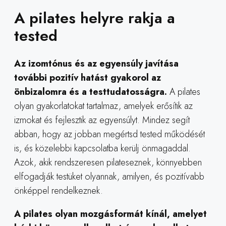
A pilates helyre rakja a
tested
Az izomtónus és az egyensúly javítása
további pozitív hatást gyakorol az
önbizalomra és a testtudatosságra.
A pilates
olyan gyakorlatokat tartalmaz, amelyek erősítik az
izmokat és fejlesztik az egyensúlyt. Mindez segít
abban, hogy az jobban megértsd tested működését
is, és közelebbi kapcsolatba kerülj önmagaddal.
Azok, akik rendszeresen pilateseznek, könnyebben
elfogadják testüket olyannak, amilyen, és pozitívabb
önképpel rendelkeznek.
A pilates olyan mozgásformát kínál, amelyet