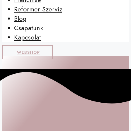
Reformer Szerviz
Blog
Csapatunk
Kapcsolat
WEBSHOP