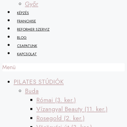
Győr
KÉPZÉS
FRANCHISE
REFORMER SZERVIZ
BLOG
CSAPATUNK
KAPCSOLAT
Menü
PILATES STÚDIÓK
Buda
Római (3. ker.)
Vízangyal Beauty (11. ker.)
Rosegold (2. ker.)