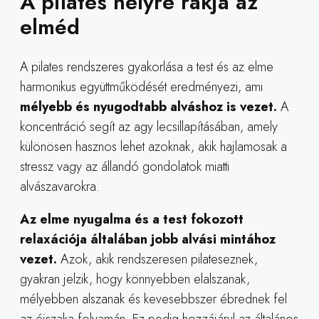
A pilates helyre rakja az
elméd
A pilates rendszeres gyakorlása a test és az elme
harmonikus együttműködését eredményezi, ami
mélyebb és nyugodtabb alváshoz is vezet.
A
koncentráció segít az agy lecsillapításában, amely
különösen hasznos lehet azoknak, akik hajlamosak a
stressz vagy az állandó gondolatok miatti
alvászavarokra.
Az elme nyugalma és a test fokozott
relaxációja általában jobb alvási mintához
vezet.
Azok, akik rendszeresen pilateseznek,
gyakran jelzik, hogy könnyebben elalszanak,
mélyebben alszanak és kevesebbszer ébrednek fel