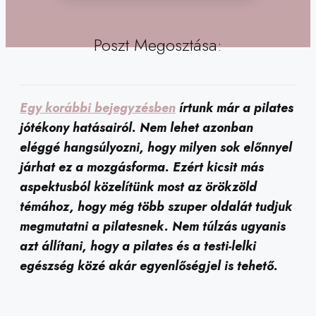
Poszt Megosztása:
Egy korábbi bejegyzésben
írtunk már a pilates
jótékony hatásairól. Nem lehet azonban
eléggé hangsúlyozni, hogy milyen sok előnnyel
járhat ez a mozgásforma. Ezért kicsit más
aspektusból közelítünk most az örökzöld
témához, hogy még több szuper oldalát tudjuk
megmutatni a pilatesnek. Nem túlzás ugyanis
azt állítani, hogy a pilates és a testi-lelki
egészség közé akár egyenlőségjel is tehető.