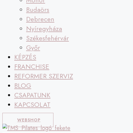
Monor
Budaörs
Debrecen
Nyíregyháza
Székesfehérvár
Győr
KÉPZÉS
FRANCHISE
REFORMER SZERVIZ
BLOG
CSAPATUNK
KAPCSOLAT
WEBSHOP