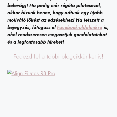
belevágj! Ha pedig már régóta pilatesezel,
akkor bízunk benne, hogy adtunk egy újabb
motiváló lökést az edzésekhez! Ha tetszett a
bejegyzés, látogass el
Facebook-oldalunkra
is,
ahol rendszeresen megosztjuk gondolatainkat
és a legfontosabb híreket!
Fedezd fel a többi blogcikkünket is!