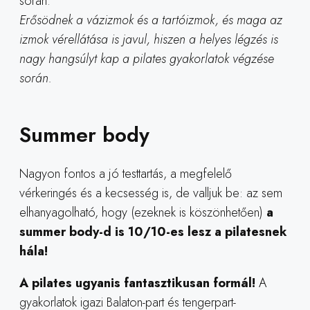
Erősödnek a vázizmok és a tartóizmok, és maga az
izmok vérellátása is javul, hiszen a helyes légzés is
nagy hangsúlyt kap a pilates gyakorlatok végzése
során.
Summer body
Nagyon fontos a jó testtartás, a megfelelő
vérkeringés és a kecsesség is, de valljuk be: az sem
elhanyagolható, hogy (ezeknek is köszönhetően)
a
summer body-d is 10/10-es lesz a pilatesnek
hála!
A pilates ugyanis fantasztikusan formál!
A
gyakorlatok igazi Balaton-part és tengerpart-