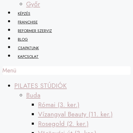
Győr
KÉPZÉS
FRANCHISE
REFORMER SZERVIZ
BLOG
CSAPATUNK
KAPCSOLAT
Menü
PILATES STÚDIÓK
Buda
Római (3. ker.)
Vízangyal Beauty (11. ker.)
Rosegold (2. ker.)