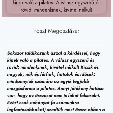
Poszt Megosztása:
Sokszor találkozunk azzal a kérdéssel, hogy
kinek való a pilates. A válasz egyszerű és
rövid: mindenkinek, kivétel nélkül! Kicsik és
nagyok, nők és férfiak, fiatalok és idősek:
mindannyiuk számára az egyik legjobb
mozgásforma a pilates. Annyi jótékony hatása
van, hogy az összeset nem is lehet felsorolni.
Ezért csak néhányat (a számunkra
legfontosabbakat) szedtük most össze ebben a