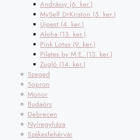
Andrássy (6. ker.)
MySelf DrKriston (5. ker.)
Újpest (4. ker.)
Aloha (13. ker.)
Pink Lotus (9. ker.)
Pilates by M.E. (13. ker.)
Zugló (14. ker.)
Szeged
Sopron
Monor
Budaörs
Debrecen
Nyíregyháza
Székesfehérvár