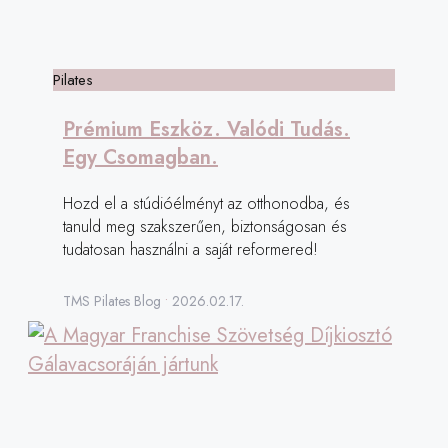
Pilates
Prémium Eszköz. Valódi Tudás.
Egy Csomagban.
Hozd el a stúdióélményt az otthonodba, és
tanuld meg szakszerűen, biztonságosan és
tudatosan használni a saját reformered!
TMS Pilates Blog
2026.02.17.