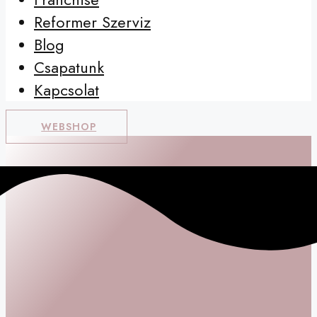
Reformer Szerviz
Blog
Csapatunk
Kapcsolat
WEBSHOP