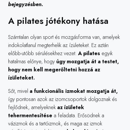
bejegyzésben.
A pilates jótékony hatása
Számtalan olyan sport és mozgásforma van, amelyek
indokolatlanul megterhelik az ízületeket. Ez aztán
előbb-utóbb sérülésekhez vezet.
A pilates
egyik
hatalmas előnye, hogy
úgy mozgatja át a testet,
hogy nem kell megerőltetni hozzá az
ízületeket.
Sőt, mivel
a funkcionális izmokat mozgatja át,
így pontosan azok az izomcsoportok dolgoznak és
fejlődnek, amelyeknek
az ízületek
tehermentesítése
a feladata. Erősödnek a
vázizmok és a tartóizmok, és maga az izmok