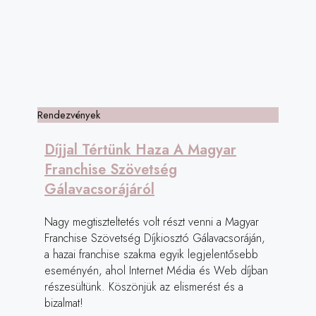
Rendezvények
Díjjal Tértünk Haza A Magyar
Franchise Szövetség
Gálavacsorájáról
Nagy megtiszteltetés volt részt venni a Magyar
Franchise Szövetség Díjkiosztó Gálavacsoráján,
a hazai franchise szakma egyik legjelentősebb
eseményén, ahol Internet Média és Web díjban
részesültünk. Köszönjük az elismerést és a
bizalmat!