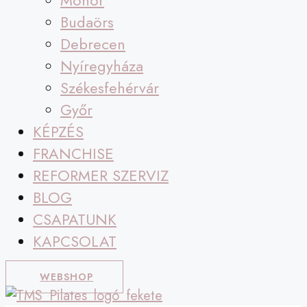
Monor
Budaörs
Debrecen
Nyíregyháza
Székesfehérvár
Győr
KÉPZÉS
FRANCHISE
REFORMER SZERVIZ
BLOG
CSAPATUNK
KAPCSOLAT
WEBSHOP